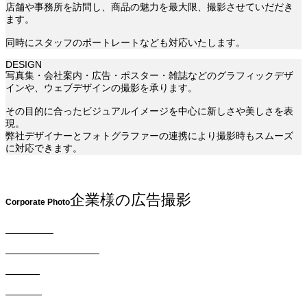
店舗や事務所を訪問し、商品の魅力を最大限、撮影させていだだき
ます。
同時にスタッフのポートレートなども対応いたします。
DESIGN
写真集・会社案内・広告・ポスター・雑誌などのグラフィックデザ
インや、ウェブデザインの撮影を承ります。
その目的に合ったビジュアルイメージを中心に新しさや美しさを表
現。
弊社デザイナーとフォトグラファーの連携により撮影時もスムーズ
に対応できます。
企業様の広告撮影
Corporate Photo
COMPANY
FASHION & BEAUTY
FOODS
DESIGN