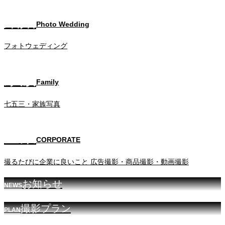
結婚
Photo Wedding
フォトウェディング
家族
Family
七五三・家族写真
企業
CORPORATE
撮るたびに企業に良いこと 広告撮影・商品撮影・動画撮影
お知らせ
NEWS
撮影プラン
PLAN