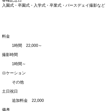
各種記念日
入園式・卒園式・入学式・卒業式・バースデェイ撮影など
料金
1時間 22,000～
撮影時間
1時間～
ロケーション
その他
土日祝日
追加料金 22,000
備考