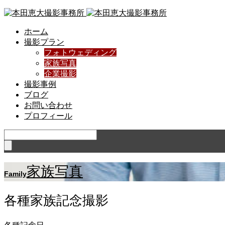
ホーム
撮影プラン
フォトウェディング
家族写真
企業撮影
撮影事例
ブログ
お問い合わせ
プロフィール
家族写真
Family
各種家族記念撮影