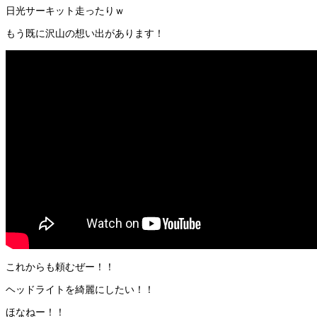
日光サーキット走ったりｗ
もう既に沢山の想い出があります！
これからも頼むぜー！！
ヘッドライトを綺麗にしたい！！
ほなねー！！