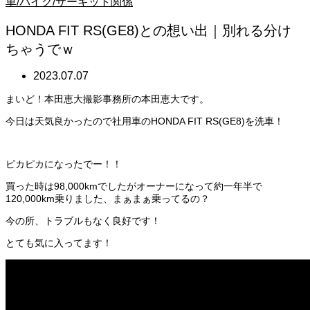
車/バイク/サーキット関係
HONDA FIT RS(GE8)との想い出｜別れる分け
ちゃうでｗ
2023.07.07
まいど！本田恵大撮影事務所の本田恵大です。
今日は天気良かったので社用車のHONDA FIT RS(GE8)を洗車！
ピカピカになったでー！！
買った時は98,000kmでしたがオーナーになって約一年半で
120,000km乗りました、まぁまぁ乗ってるの？
今の所、トラブルもなく良好です！
とても気に入ってます！