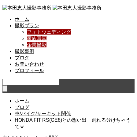
ホーム
撮影プラン
フォトウェディング
家族写真
企業撮影
撮影事例
ブログ
お問い合わせ
プロフィール
ホーム
ブログ
車/バイク/サーキット関係
HONDA FIT RS(GE8)との想い出｜別れる分けちゃう
でｗ