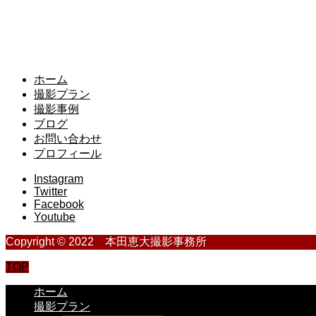
ホーム
撮影プラン
撮影事例
ブログ
お問い合わせ
プロフィール
Instagram
Twitter
Facebook
Youtube
Copyright © 2022 本田恵大撮影事務所
TOP
ホーム
撮影プラン