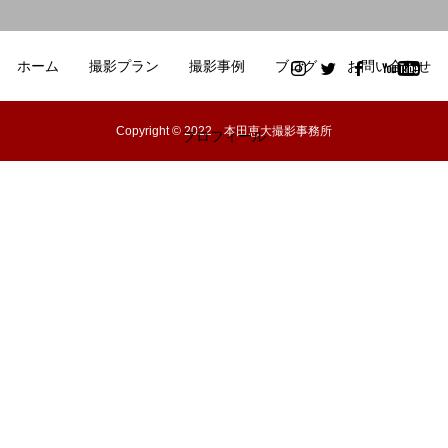
ホーム
撮影プラン
撮影事例
ブログ
お問い合わせ
Copyright © 2022 本田恵大撮影事務所
プロフィール