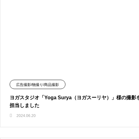
広告撮影/物撮り/商品撮影
ヨガスタジオ「Yoga Surya（ヨガスーリヤ）」様の撮影
担当しました
2024.06.20