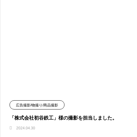
広告撮影/物撮り/商品撮影
「株式会社初谷鉄工」様の撮影を担当しました。
2024.04.30