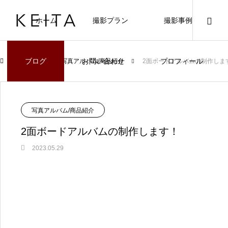
ホーム
撮影プラン
撮影事例
ブログ
お問い合わせ
プロフィール
ブログ
写真アルバム/商品紹介
2面ボードアルバムの制作しま
写真アルバム/商品紹介
2面ボードアルバムの制作します！
2023.05.29