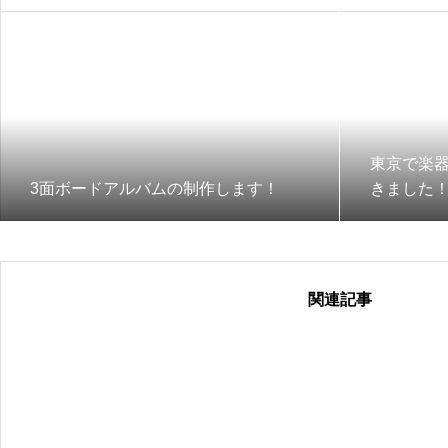
東京で楽
3面ボードアルバムの制作します！
きました
関連記事