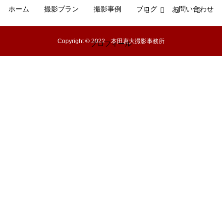
ホーム
撮影プラン
撮影事例
ブログ
お問い合わせ
Copyright © 2022 本田恵大撮影事務所
プロフィール