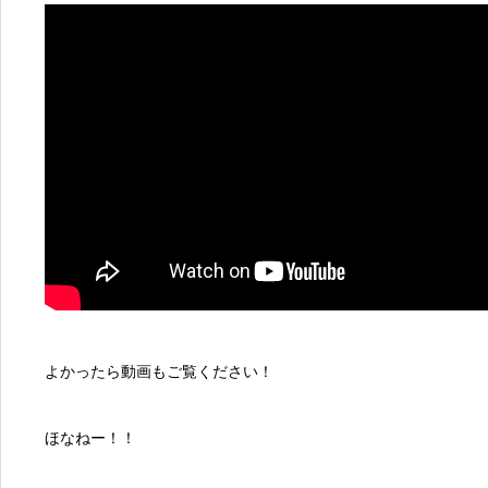
よかったら動画もご覧ください！
ほなねー！！