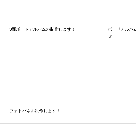
3面ボードアルバムの制作します！
ボードアルバ
せ！
フォトパネル制作します！