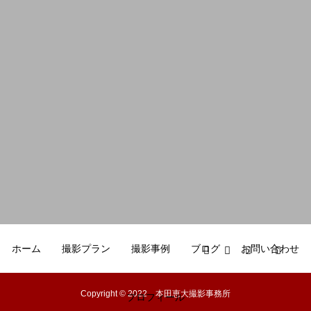
ホーム
撮影プラン
撮影事例
ブログ
お問い合わせ
Copyright © 2022 本田恵大撮影事務所
プロフィール