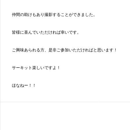
仲間の助けもあり撮影することができました。
皆様に喜んでいただければ幸いです。
ご興味あられる方、是非ご参加いただければと思います！
サーキット楽しいですよ！
ほなねー！！