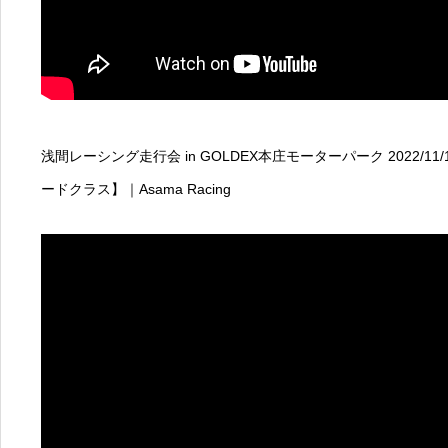
浅間レーシング走行会 in GOLDEX本庄モーターパーク 2022/11
ードクラス】｜Asama Racing