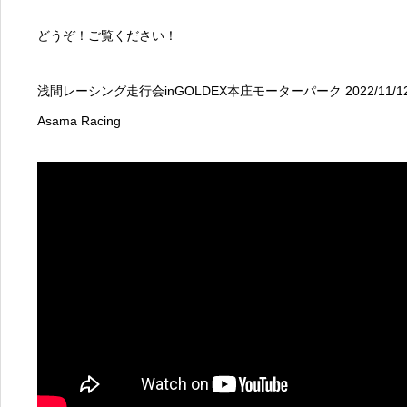
どうぞ！ご覧ください！
浅間レーシング走行会inGOLDEX本庄モーターパーク 2022/11
Asama Racing