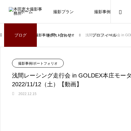
ホーム
撮影プラン
撮影事例
ブログ
お問い合わせ
プロフィール
ブログ
撮影事例/ポートフォリオ
浅間レーシング走行会 in GO
撮影事例/ポートフォリオ
浅間レーシング走行会 in GOLDEX本庄モ
2022/11/12（土）【動画】
2022.12.15