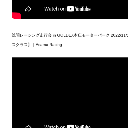
浅間レーシング走行会 in GOLDEX本庄モーターパーク 2022/11
スクラス】｜Asama Racing