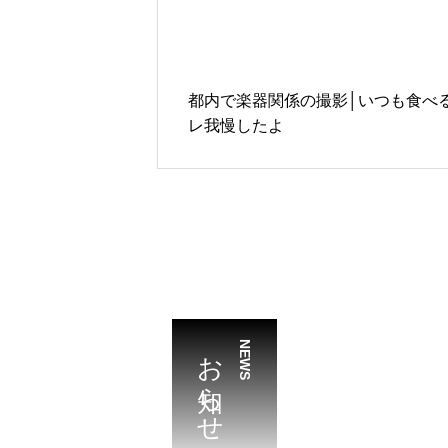
都内で楽器関係の撮影│いつも食べ
レ我慢したよ
お知らせ
NEWS