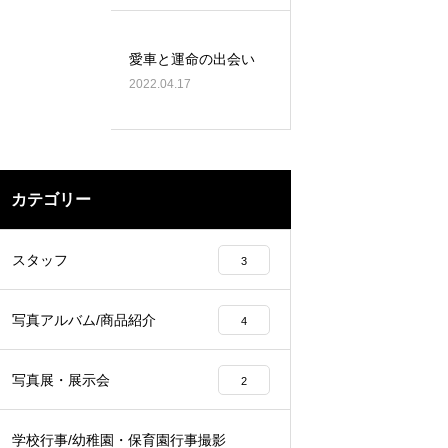
愛車と運命の出会い
2022.04.17
カテゴリー
スタッフ
3
写真アルバム/商品紹介
4
写真展・展示会
2
学校行事/幼稚園・保育園行事撮影