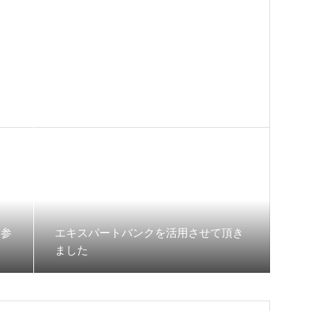
に参
エキスパートバンクを活用させて頂き
ました