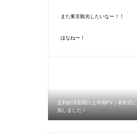
また東京観光したいなー！！
ほなねー！
足利経済新聞の上半期PV｜表彰式
加しました！