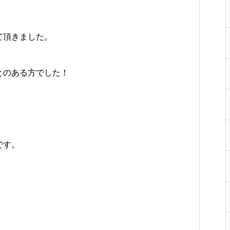
て頂きました。
とのある方でした！
です。