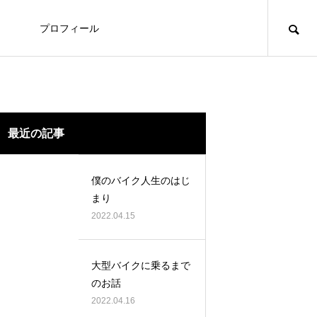
プロフィール
最近の記事
僕のバイク人生のはじ
まり
2022.04.15
大型バイクに乗るまで
のお話
2022.04.16