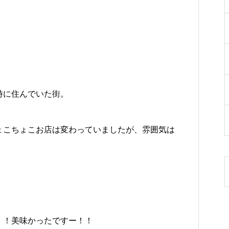
時に住んでいた街。
ょこちょこお店は変わっていましたが、雰囲気は
！！美味かったですー！！