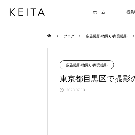
ホーム
撮影
ブログ
広告撮影/物撮り/商品撮影
広告撮影/物撮り/商品撮影
東京都目黒区で撮影
2023.07.13