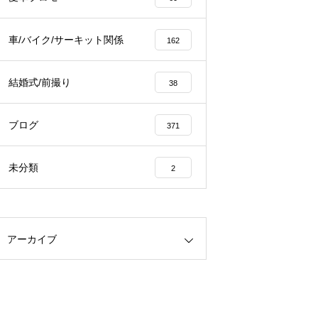
車/バイク/サーキット関係
162
結婚式/前撮り
38
ブログ
371
未分類
2
アーカイブ