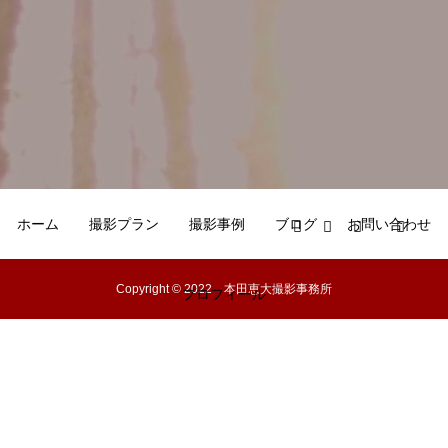
ホーム
撮影プラン
撮影事例
ブログ
お問い合わせ
Copyright © 2022 本田恵大撮影事務所
プロフィール