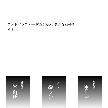
フォトグラファー仲間に感謝。みんな頑張ろ
う！！
お知らせ
NEWS
撮影プラン
PLAN
本田ブログ
BLOG