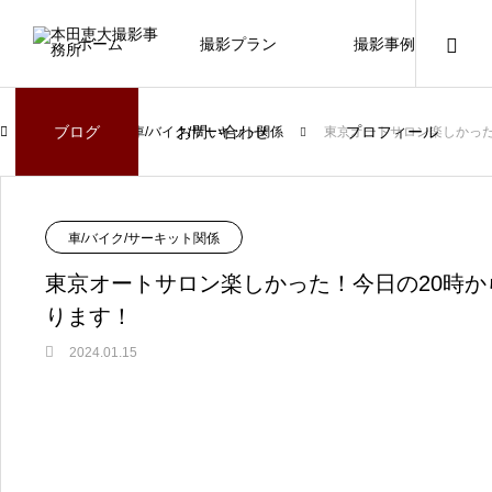
ホーム
撮影プラン
撮影事例
ブログ
お問い合わせ
プロフィール
ブログ
車/バイク/サーキット関係
東京オートサロン楽しかった
車/バイク/サーキット関係
東京オートサロン楽しかった！今日の20時
ります！
2024.01.15