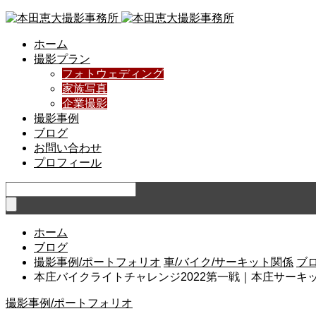
ホーム
撮影プラン
フォトウェディング
家族写真
企業撮影
撮影事例
ブログ
お問い合わせ
プロフィール
ホーム
ブログ
撮影事例/ポートフォリオ
車/バイク/サーキット関係
ブ
本庄バイクライトチャレンジ2022第一戦｜本庄サーキ
撮影事例/ポートフォリオ