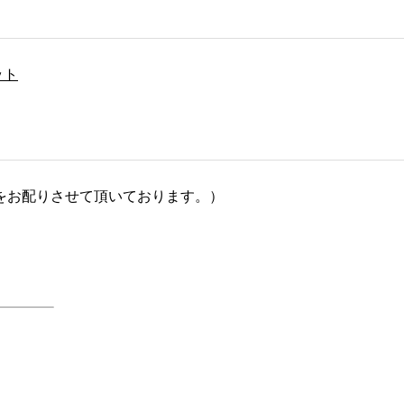
ット
をお配りさせて頂いております。）