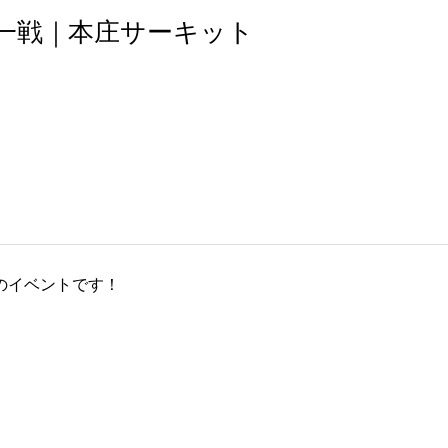
第一戦｜本庄サーキット
のイベントです！