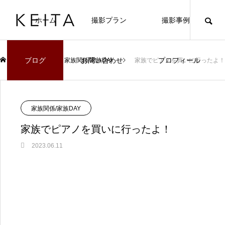
ホーム
撮影プラン
撮影事例
ブログ
お問い合わせ
プロフィール
ブログ
家族関係/家族DAY
家族でピアノを買いに行ったよ！
家族関係/家族DAY
家族でピアノを買いに行ったよ！
2023.06.11