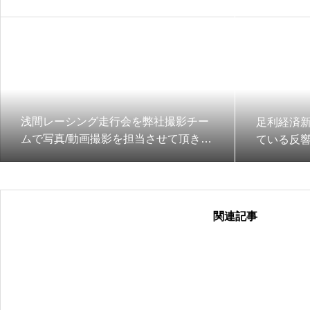
浅間レーシング走行会を弊社撮影チー
足利経済
ムで写真/動画撮影を担当させて頂きま
ている反
した
関連記事