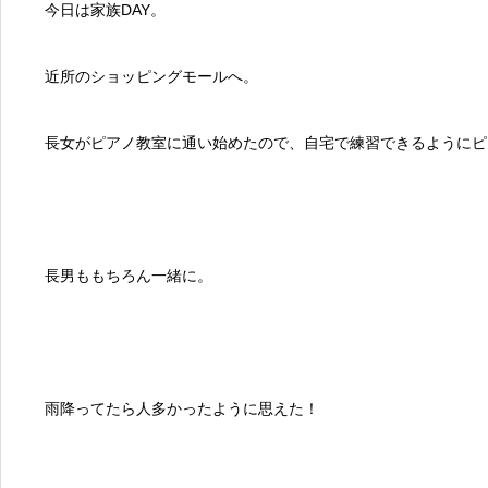
今日は家族DAY。
近所のショッピングモールへ。
長女がピアノ教室に通い始めたので、自宅で練習できるようにピ
長男ももちろん一緒に。
雨降ってたら人多かったように思えた！