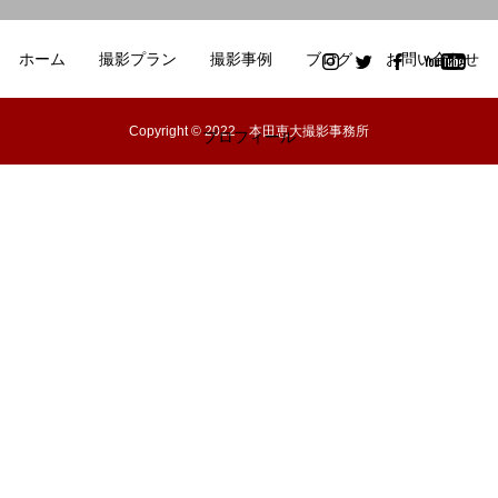
ホーム
撮影プラン
撮影事例
ブログ
お問い合わせ
Copyright © 2022 本田恵大撮影事務所
プロフィール