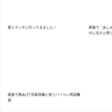
妻とランチに行ってきました！
家族で「あし
のふるさと祭
家族で凧あげ│写真現像に使うパソコン周辺機
器