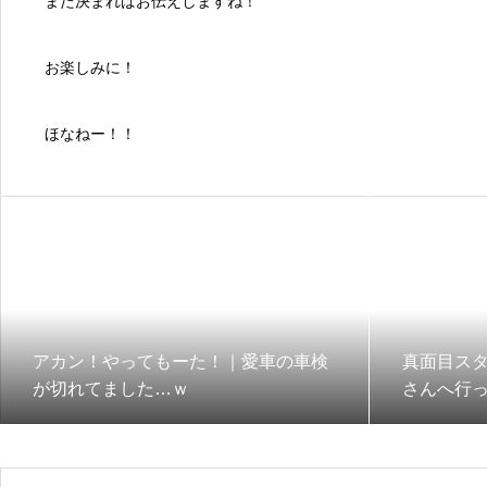
また決まればお伝えしますね！
お楽しみに！
ほなねー！！
アカン！やってもーた！｜愛車の車検
真面目スタ
が切れてました…ｗ
さんへ行