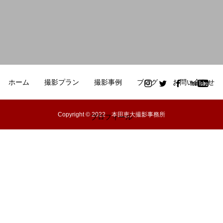
ホーム
撮影プラン
撮影事例
ブログ
お問い合わせ
Copyright © 2022 本田恵大撮影事務所
プロフィール