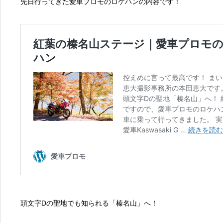
ク・ロケーションを活かした人物撮影・物撮りをプロの現場で
先日行ってきた愛車プロモのロケハンの内容です！
んですが、クライアント様・モデル様及び周りのスタッフ様と
ルの大切さを学びました。 「輝きを永遠に」をテーマに撮影業務を行っております。 【業
務内容】 ・写真/動画撮影 ・写真編集 ・動画制作 ・空撮（ドローン） 【使用
Photoshop ・Lightroom ・Premiere Pro ・AfterEffects ・Capture On
Instagram｜https://www.instagram.com/honda_keita_photogr
https://twitter.com/keita_honda ・Facebook｜https://www.f
facebook page｜https://www.facebook.com/PB66NINJA ・Yo
https://www.youtube.com/channel/UCxgtHE9o1lDUDURLjzKi
https://www.tiktok.com/@honda_keita_photography ・ブログ｜http
田恵大撮影事務所 ステージ2（YouTubeサブチャンネル）
https://www.youtube.com/channel/UCLw4GIJjubXt22xkD8Zv
頭文字Dの聖地でも知られる「榛名山」へ！