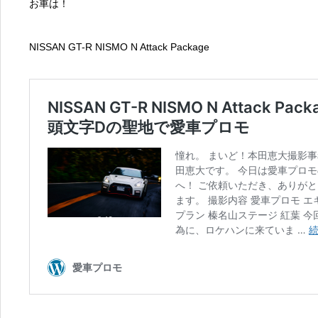
お車は！
NISSAN GT-R NISMO N Attack Package