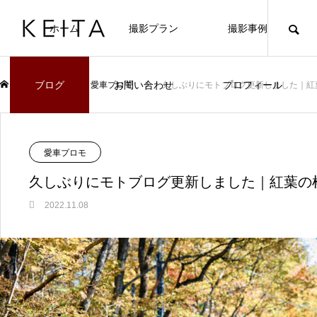
ホーム
撮影プラン
撮影事例
ブログ
お問い合わせ
プロフィール
ブログ
愛車プロモ
久しぶりにモトブログ更新しました｜紅
愛車プロモ
久しぶりにモトブログ更新しました｜紅葉の
2022.11.08