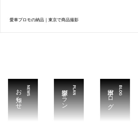
愛車プロモの納品｜東京で商品撮影
お知らせ
NEWS
撮影プラン
PLAN
本田ブログ
BLOG