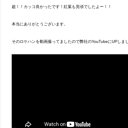
超！！カッコ良かったです！紅葉も見頃でしたよー！！
本当にありがとうございます。
そのロケハンを動画撮ってましたので弊社のYouTubeにUPしま