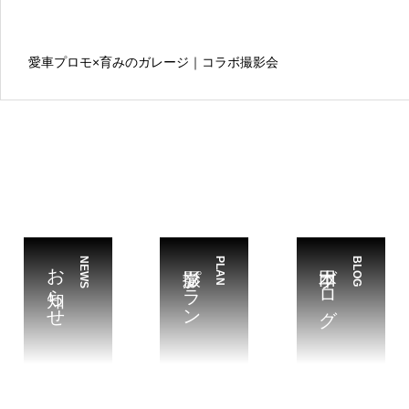
愛車プロモ×育みのガレージ｜コラボ撮影会
お知らせ
NEWS
撮影プラン
PLAN
本田ブログ
BLOG