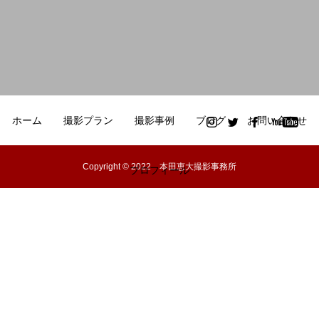
ホーム
撮影プラン
撮影事例
ブログ
お問い合わせ
Copyright © 2022 本田恵大撮影事務所
プロフィール