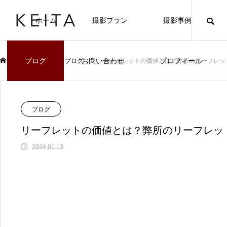
ホーム
撮影プラン
撮影事例
ブログ
お問い合わせ
プロフィール
ブログ
ブログ
リーフレットの価値とは？弊所のリーフレッ
ブログ
リーフレットの価値とは？弊所のリーフレッ
2024.01.13