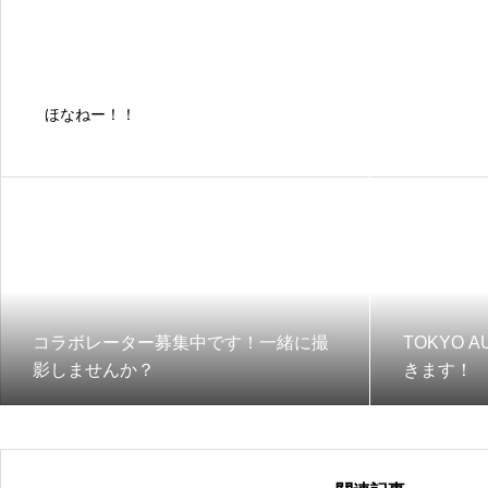
ほなねー！！
コラボレーター募集中です！一緒に撮
TOKYO A
影しませんか？
きます！