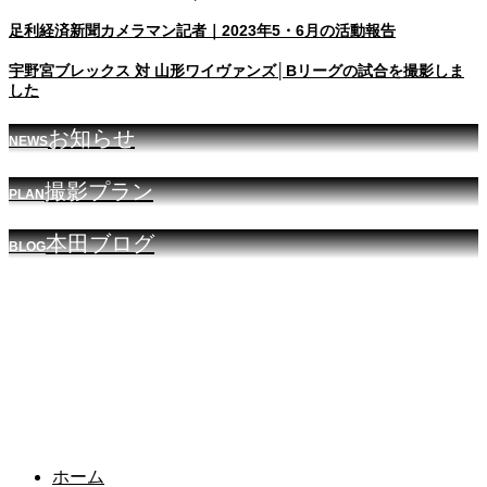
足利経済新聞カメラマン記者｜2023年5・6月の活動報告
宇野宮ブレックス 対 山形ワイヴァンズ│Bリーグの試合を撮影しま
した
お知らせ
NEWS
撮影プラン
PLAN
本田ブログ
BLOG
ホーム