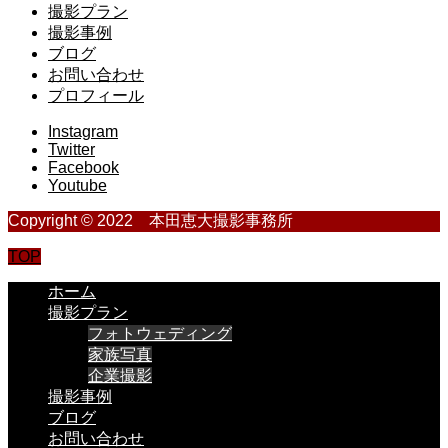
撮影プラン
撮影事例
ブログ
お問い合わせ
プロフィール
Instagram
Twitter
Facebook
Youtube
Copyright © 2022 本田恵大撮影事務所
TOP
ホーム
撮影プラン
フォトウェディング
家族写真
企業撮影
撮影事例
ブログ
お問い合わせ