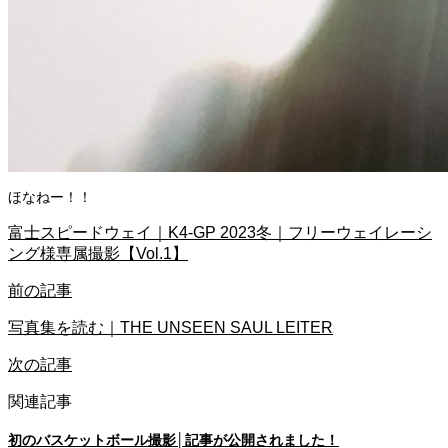
ほなねー！！
富士スピードウェイ｜K4-GP 2023冬｜フリーウェイレーシ
ング様専属撮影【Vol.1】
前の記事
写真集を読む｜THE UNSEEN SAUL LEITER
次の記事
関連記事
初のバスケットボール撮影│記事が公開されました！