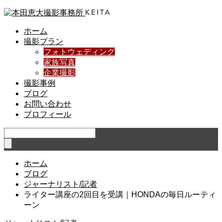
ホーム
撮影プラン
フォトウェディング
家族写真
企業撮影
撮影事例
ブログ
お問い合わせ
プロフィール
ホーム
ブログ
ジャーナリスト/記者
ライター講座の2回目を受講｜HONDAの毎日ルーティ
ーン