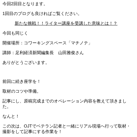
今回2回目となります。
1回目のブログも良ければご覧ください。
新たな挑戦！！ライター講座を受講した意味とは！？
今回も同じく
開催場所：コワーキングスペース「マチノテ」
講師：足利経済新聞編集長 山田雅俊さん
ありがとうございます。
前回に続き座学を！
取材のコツや準備。
記事にし、原稿完成までのオペレーション内容を教えて頂きまし
た。
なんと！
この次は、OJTでベテラン記者と一緒にリアル現場へ行って取材・
撮影をして記事にする作業を！