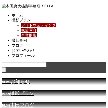
ホーム
撮影プラン
フォトウェディング
家族写真
企業撮影
撮影事例
ブログ
お問い合わせ
プロフィール
お知らせ
NEWS
撮影プラン
PLAN
本田ブログ
BLOG