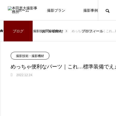
ホーム
撮影プラン
撮影事例
ブログ
お問い合わせ
プロフィール
ブログ
撮影技術・撮影機材
めっちゃ便利なパーツ｜これ…
撮影技術・撮影機材
めっちゃ便利なパーツ｜これ…標準装備でえ
2022.12.24