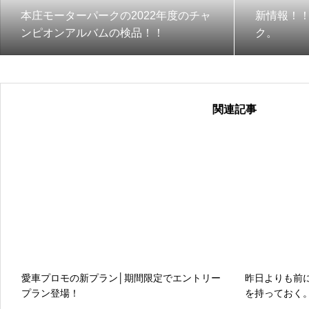
本庄モーターパークの2022年度のチャ
新情報！
ンピオンアルバムの検品！！
ク。
関連記事
愛車プロモの新プラン│期間限定でエントリー
昨日よりも前
プラン登場！
を持っておく