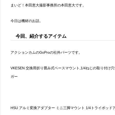
まいど！本田恵大撮影事務所の本田恵大です。
今日は機材のお話。
今回、紹介するアイテム
アクションカムのGoProの社外パーツです。
VKESEN
交換用折り畳み式ベースマウント,1/4ねじの取り付け
ガー
HSU アルミ変換アダプター ミニ三脚マウント 1/4トライポッド