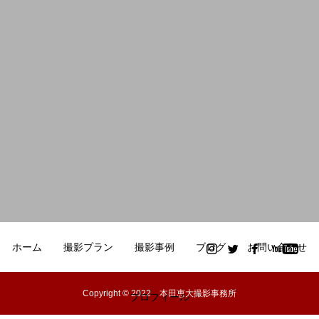
ホーム
撮影プラン
撮影事例
ブログ
お問い合わせ
Copyright © 2022 本田恵大撮影事務所
プロフィール